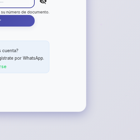
se su número de documento.
r
s cuenta?
ístrate por WhatsApp.
rse