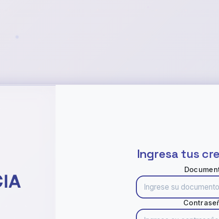
Ingresa tus cr
Documen
Contrase